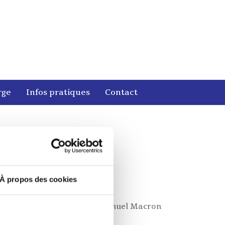
rge
Infos pratiques
Contact
À propos des cookies
sident de la République Emmanuel Macron